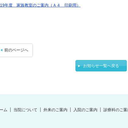
019年度 家族教室のご案内（Ａ４ 印刷用）
前のページへ
お知らせ一覧へ戻る
ーム
当院について
外来のご案内
入院のご案内
診療科のご案