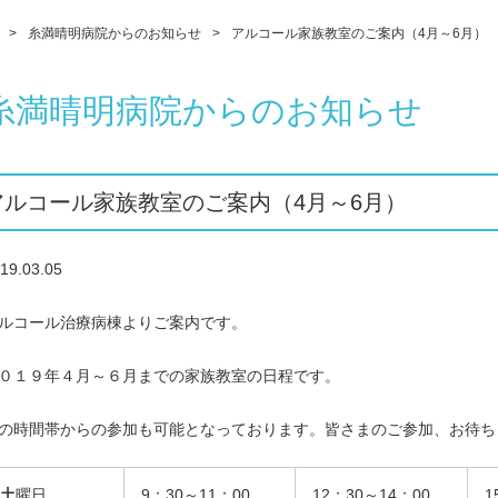
糸満晴明病院からのお知らせ
アルコール家族教室のご案内（4月～6月）
糸満晴明病院からのお知らせ
アルコール家族教室のご案内（4月～6月）
19.03.05
ルコール治療病棟よりご案内です。
０１９年４月～６月までの家族教室の日程です。
の時間帯からの参加も可能となっております。皆さまのご参加、お待ち
土
曜日
9：30～11：00
12：30～14：00
1