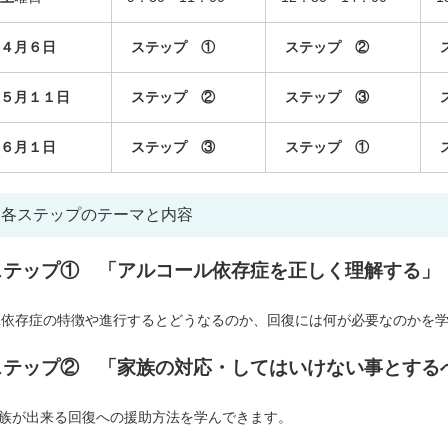
４月６日
ステップ ①
ステップ ②
５月１１日
ステップ ②
ステップ ③
６月１日
ステップ ③
ステップ ①
各ステップのテーマと内容
ステップ① 「アルコール依存症を正しく理解する」
L依存症の特徴や進行するとどうなるのか、回復には何が必要なのかを
ステップ② 「家族の対応・してはいけない事とする
族が出来る回復への援助方法を学んできます。