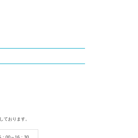
しております。
5：00～16：30