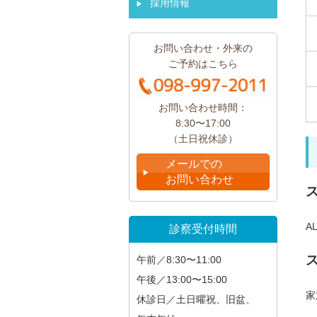
採用情報
お問い合わせ・外来の
ご予約はこちら
お問い合わせ時間：
8:30〜17:00
（土日祝休診）
メールでの
お問い合わせ
A
診察受付時間
午前／8:30〜11:00
午後／13:00〜15:00
家
休診日／土日曜祝、旧盆、