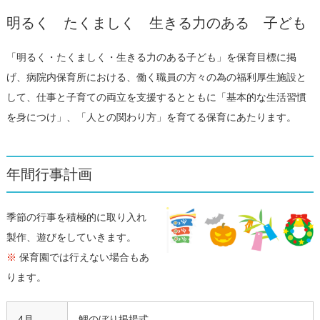
明るく たくましく 生きる力のある 子ども
「明るく・たくましく・生きる力のある子ども」を保育目標に掲
げ、病院内保育所における、働く職員の方々の為の福利厚生施設と
して、仕事と子育ての両立を支援するとともに「基本的な生活習慣
を身につけ」、「人との関わり方」を育てる保育にあたります。
年間行事計画
季節の行事を積極的に取り入れ
製作、遊びをしていきます。
※
保育園では行えない場合もあ
ります。
4月
鯉のぼり掲揚式