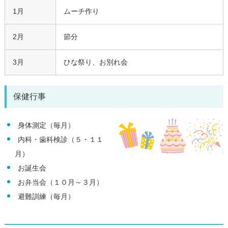
1月
ムーチ作り
2月
節分
3月
ひな祭り、お別れ会
保健行事
身体測定（毎月）
内科・歯科検診（５・１１
月）
お誕生会
お弁当会（１０月～３月）
避難訓練（毎月）