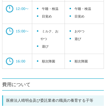
午睡・検温
午睡・検温
目覚め
目覚め
ミルク、お
おやつ
やつ
遊び
遊び
順次降園
順次降園
費用について
医療法人晴明会及び委託業者の職員の養育する子等