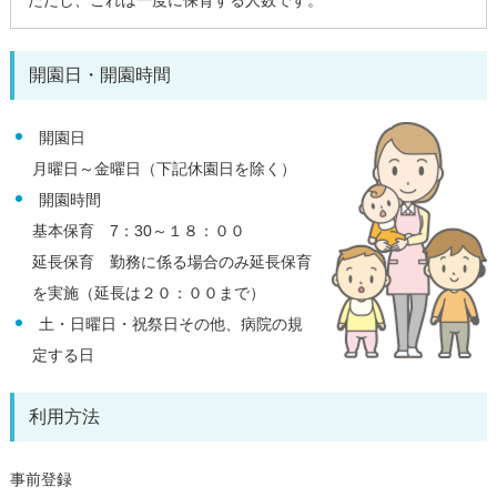
開園日・開園時間
開園日
月曜日～金曜日（下記休園日を除く）
開園時間
基本保育 7：30～１８：００
延長保育 勤務に係る場合のみ延長保育
を実施（延長は２０：００まで）
土・日曜日・祝祭日その他、病院の規
定する日
利用方法
事前登録