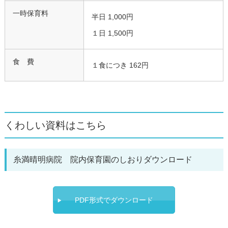
一時保育料
半日 1,000円
１日 1,500円
食 費
１食につき 162円
くわしい資料はこちら
糸満晴明病院 院内保育園のしおりダウンロード
PDF形式でダウンロード