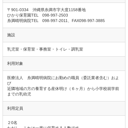
〒901-0334 沖縄県糸満市字大度1158番地
ひかり保育園TEL 098-997-2503
糸満晴明病院TEL 098-997-2011、FAX098-997-3885
施設
乳児室・保育室・事務室・トイレ・調乳室
利用対象
医療法人 糸満晴明病院にお勤めの職員（委託業者含む）およ
び
近隣地域の方の養育する産休明け（６ヶ月）から小学校就学前
までの乳幼児
利用定員
２0名
ただし、これは一度に保育する人数です。