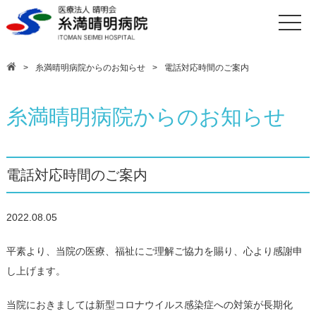
toggle
naviga
糸満晴明病院からのお知らせ
電話対応時間のご案内
糸満晴明病院からのお知らせ
電話対応時間のご案内
2022.08.05
平素より、当院の医療、福祉にご理解ご協力を賜り、心より感謝申
し上げます。
当院におきましては新型コロナウイルス感染症への対策が長期化